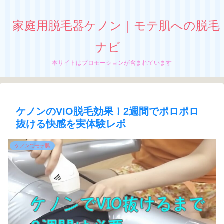
家庭用脱毛器ケノン｜モテ肌への脱毛
ナビ
本サイトはプロモーションが含まれています
ケノンのVIO脱毛効果！2週間でポロポロ
抜ける快感を実体験レポ
ケノンでモテ肌