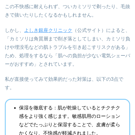
この不快感に耐えられず、ついカミソリで剃ったり、毛抜
きで抜いたりしたくなるかもしれません。
しかし、
よしき銀座クリニック
（公式サイト）によると、
「カミソリは角質層まで削ぎ落としてしまい、カミソリ負
けや埋没毛などの肌トラブルを引き起こすリスクがある」
ため、処理をするなら「肌への負担が少ない電気シェーバ
ーがおすすめ」とされています。
私が直接使ってみて効果的だった対策は、以下の3点で
す。
保湿を徹底する：肌が乾燥しているとチクチク
感をより強く感じます。敏感肌用のローション
などでたっぷりと保湿することで、皮膚が柔ら
かくなり、不快感が軽減されました。