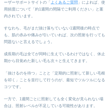
ーザーサポートサイトの「
よくあるご質問
」によれば、使
用頻度について「約1週間の間隔でご利用ください」と案
内されています。
すなわち、毛がまだ抜け落ちていない1週間後の時点で
も、肌の赤みや痛みが引いていれば、次の照射を行っても
問題ないと言えるでしょう。
成長期の毛は全てが同時に生えているわけではなく、休止
期から目覚めた新しい毛も次々と生えてきます。
「抜けるのを待つ」ことと「定期的に照射して新しい毛根
を叩く」ことを並行して行うのが、最短でツルツルになる
コツです。
一方で、1週間ごとに照射しても全く変化が見られない場
合は、照射レベルが不足している可能性があります。