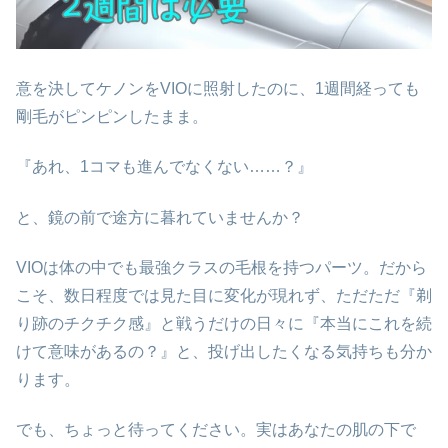
意を決してケノンをVIOに照射したのに、1週間経っても
剛毛がピンピンしたまま。
『あれ、1コマも進んでなくない……？』
と、鏡の前で途方に暮れていませんか？
VIOは体の中でも最強クラスの毛根を持つパーツ。だから
こそ、数日程度では見た目に変化が現れず、ただただ『剃
り跡のチクチク感』と戦うだけの日々に『本当にこれを続
けて意味があるの？』と、投げ出したくなる気持ちも分か
ります。
でも、ちょっと待ってください。実はあなたの肌の下で