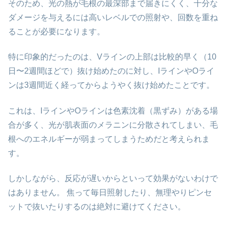
そのため、光の熱が毛根の最深部まで届きにくく、十分な
ダメージを与えるには高いレベルでの照射や、回数を重ね
ることが必要になります。
特に印象的だったのは、Vラインの上部は比較的早く（10
日〜2週間ほどで）抜け始めたのに対し、IラインやOライ
ンは3週間近く経ってからようやく抜け始めたことです。
これは、IラインやOラインは色素沈着（黒ずみ）がある場
合が多く、光が肌表面のメラニンに分散されてしまい、毛
根へのエネルギーが弱まってしまうためだと考えられま
す。
しかしながら、反応が遅いからといって効果がないわけで
はありません。 焦って毎日照射したり、無理やりピンセ
ットで抜いたりするのは絶対に避けてください。