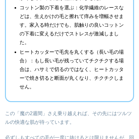
コットン製の下着を選ぶ：化学繊維のレースな
どは、生えかけの毛と擦れて痒みを増幅させま
す。家入る時だけでも、肌触りの良いコットン
の下着に変えるだけでストレスが激減しまし
た。
ヒートカッターで毛先を丸くする（長い毛の場
合）：もし長い毛が残っていてチクチクする場
合は、ハサミで切るのではなく、ヒートカッタ
ーで焼き切ると断面が丸くなり、チクチクしま
せん。
この「魔の2週間」さえ乗り越えれば、その先にはツルツ
ルの快適な肌が待っています。
必ずしもすべての毛が一度に抜けるとは限りませんが、回