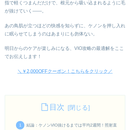
指で軽くつまんだだけで、根元から吸い込まれるように毛
が抜けていく——。
あの鳥肌が立つほどの快感を知らずに、ケノンを押し入れ
に眠らせてしまうのはあまりにも勿体ない。
明日からのケアが楽しみになる、VIO攻略の最適解をここ
でお伝えします！
＼￥2,000OFFクーポン！こちらをクリック／
目次
結論：ケノンVIO抜けるまでは平均2週間！照射直