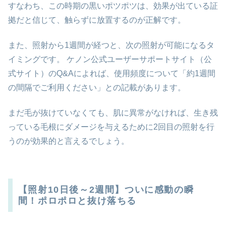
すなわち、この時期の黒いポツポツは、効果が出ている証
拠だと信じて、触らずに放置するのが正解です。
また、照射から1週間が経つと、次の照射が可能になるタ
イミングです。 ケノン公式ユーザーサポートサイト（公
式サイト）のQ&Aによれば、使用頻度について「約1週間
の間隔でご利用ください」との記載があります。
まだ毛が抜けていなくても、肌に異常がなければ、生き残
っている毛根にダメージを与えるために2回目の照射を行
うのが効果的と言えるでしょう。
【照射10日後～2週間】ついに感動の瞬
間！ポロポロと抜け落ちる