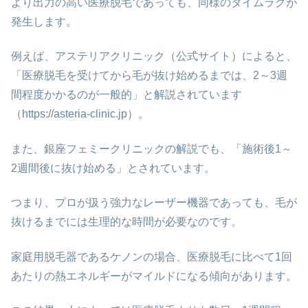
より出力の高い医療脱毛であっても、同様のタイムラグが
発生します。
例えば、アステリアクリニック（公式サイト）によると、
「医療脱毛を受けてから毛が抜け始めるまでは、2～3週
間程度かかるのが一般的」と解説されています
（https://asteria-clinic.jp）。
また、銀座フェミークリニックの解説でも、「施術後1～
2週間後に抜け始める」とされています。
つまり、プロが扱う強力なレーザー機器であっても、毛が
抜けるまでには生理的な時間が必要なのです。
家庭用脱毛器であるケノンの場合、医療脱毛に比べて1回
あたりの熱エネルギーがマイルドになる傾向があります。