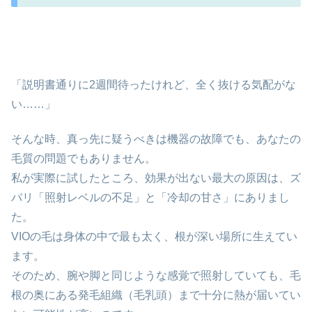
「説明書通りに2週間待ったけれど、全く抜ける気配がな
い……」
そんな時、真っ先に疑うべきは機器の故障でも、あなたの
毛質の問題でもありません。
私が実際に試したところ、効果が出ない最大の原因は、ズ
バリ「照射レベルの不足」と「冷却の甘さ」にありまし
た。
VIOの毛は身体の中で最も太く、根が深い場所に生えてい
ます。
そのため、腕や脚と同じような感覚で照射していても、毛
根の奥にある発毛組織（毛乳頭）まで十分に熱が届いてい