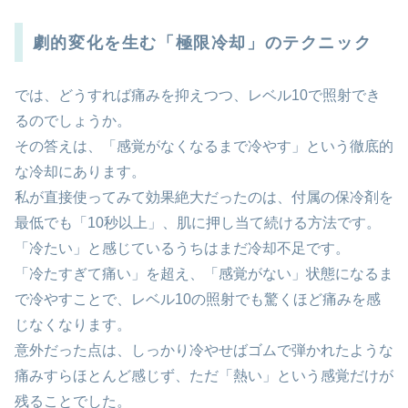
劇的変化を生む「極限冷却」のテクニック
では、どうすれば痛みを抑えつつ、レベル10で照射でき
るのでしょうか。
その答えは、「感覚がなくなるまで冷やす」という徹底的
な冷却にあります。
私が直接使ってみて効果絶大だったのは、付属の保冷剤を
最低でも「10秒以上」、肌に押し当て続ける方法です。
「冷たい」と感じているうちはまだ冷却不足です。
「冷たすぎて痛い」を超え、「感覚がない」状態になるま
で冷やすことで、レベル10の照射でも驚くほど痛みを感
じなくなります。
意外だった点は、しっかり冷やせばゴムで弾かれたような
痛みすらほとんど感じず、ただ「熱い」という感覚だけが
残ることでした。