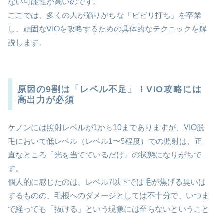
ない可能性が高いのです。
ここでは、多くの人が陥りがちな「ビビリ打ち」を卒業
し、頑固なVIOを攻略するための具体的なテクニックを解
説します。
原因の9割は「レベル不足」！VIO攻略には
高出力が必須
ケノンには照射レベルが1から10までありますが、VIO脱
毛において低レベル（レベル1〜5程度）での照射は、正
直なところ「光を当てているだけ」の状態になりがちで
す。
個人的に感じたのは、レベル7以下では毛が焦げる臭いは
するものの、毛根へのダメージとしては不十分で、いつま
で経っても「抜ける」という現象には至らないということ