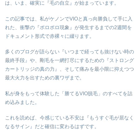
は、いま、確実に『毛の自立』が始まっています。
この記事では、私がケノンでVIOと真っ向勝負して手に入
れた、衝撃の『ポロポロ現象』が発生するまでの2週間を
ドキュメント形式で赤裸々に綴ります。
多くのブログが語らない『いつまで経っても抜けない時の
最終手段』や、剛毛を一網打尽にするための『ストロング
カートリッジの真の力』、そして痛みを最小限に抑えつつ
最大火力を出すための裏ワザまで。
私が身をもって体験した「勝てるVIO脱毛」のすべてを詰
め込みました。
これを読めば、今感じている不安は『もうすぐ毛が居なく
なるサイン』だと確信に変わるはずです。