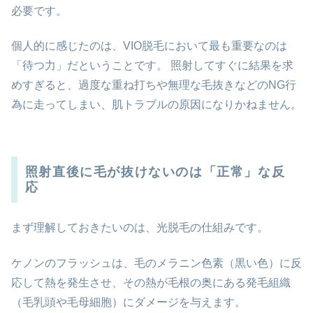
必要です。
個人的に感じたのは、VIO脱毛において最も重要なのは
「待つ力」だということです。 照射してすぐに結果を求
めすぎると、過度な重ね打ちや無理な毛抜きなどのNG行
為に走ってしまい、肌トラブルの原因になりかねません。
照射直後に毛が抜けないのは「正常」な反
応
まず理解しておきたいのは、光脱毛の仕組みです。
ケノンのフラッシュは、毛のメラニン色素（黒い色）に反
応して熱を発生させ、その熱が毛根の奥にある発毛組織
（毛乳頭や毛母細胞）にダメージを与えます。