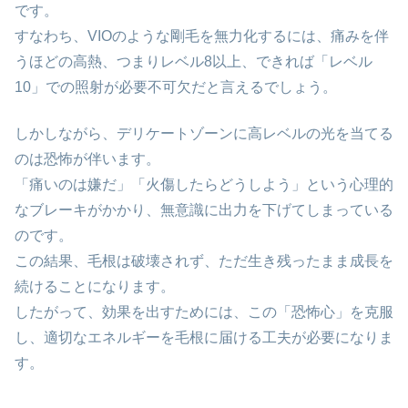
です。
すなわち、VIOのような剛毛を無力化するには、痛みを伴
うほどの高熱、つまりレベル8以上、できれば「レベル
10」での照射が必要不可欠だと言えるでしょう。
しかしながら、デリケートゾーンに高レベルの光を当てる
のは恐怖が伴います。
「痛いのは嫌だ」「火傷したらどうしよう」という心理的
なブレーキがかかり、無意識に出力を下げてしまっている
のです。
この結果、毛根は破壊されず、ただ生き残ったまま成長を
続けることになります。
したがって、効果を出すためには、この「恐怖心」を克服
し、適切なエネルギーを毛根に届ける工夫が必要になりま
す。